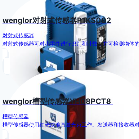
wenglor对射式传感器P1KS002
对射式传感器
对射式传感器可对小零件进行识别和计数，并可检测物体的
wenglor​槽型传感器YH08PCT8
槽型传感器
槽型传感器使用红光或准直激光束工作。发送器和接收器对