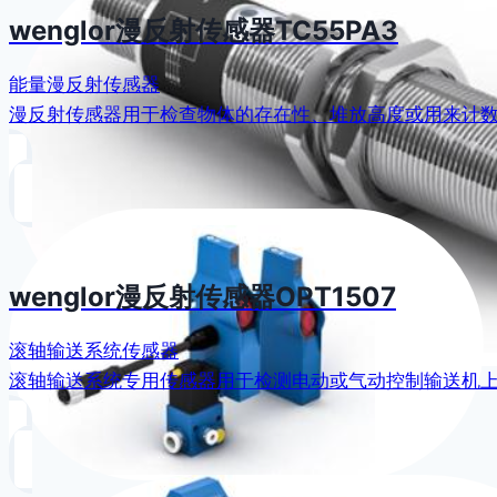
wenglor漫反射传感器TC55PA3
能量漫反射传感器
漫反射传感器用于检查物体的存在性、堆放高度或用来计数
wenglor漫反射传感器OPT1507
滚轴输送系统传感器
滚轴输送系统专用传感器用于检测电动或气动控制输送机上