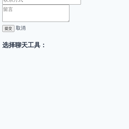
取消
提交
选择聊天工具：