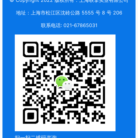
地址：上海市松江区沈砖公路 5555 号 8 号 206
联系电话: 021-67865031
扫一扫二维码咨询