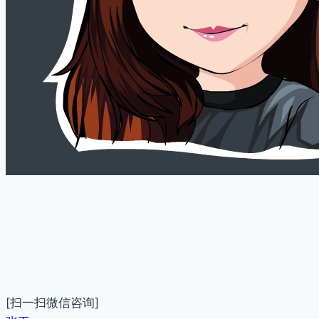
[扫一扫微信咨询]