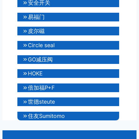
安全开关
易福门
皮尔磁
Circle seal
GO减压阀
HOKE
倍加福P+F
世德steute
住友Sumitomo