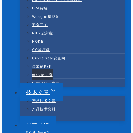
IFM易福门
Wenglor威格勒
安全开关
PILZ皮尔磁
HOKE
GO减压阀
Circle seal安全阀
倍加福P+F
steute世德
Sumitomo住友
技术文章
产品技术文章
产品技术资料
产品型号
经营品牌