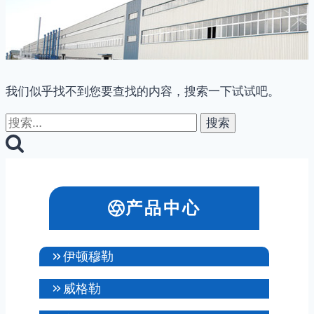
我们似乎找不到您要查找的内容，搜索一下试试吧。
搜
索：
产品中心
伊顿穆勒
威格勒