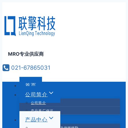
跳
到
内
容
MRO专业供应商
021-67865031
首页
公司简介
公司简介
产品原厂保证
产品中心
EATON MOELLER伊顿穆勒