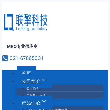
跳
到
内
容
MRO专业供应商
021-67865031
首页
公司简介
公司简介
产品原厂保证
产品中心
EATON MOELLER伊顿穆勒