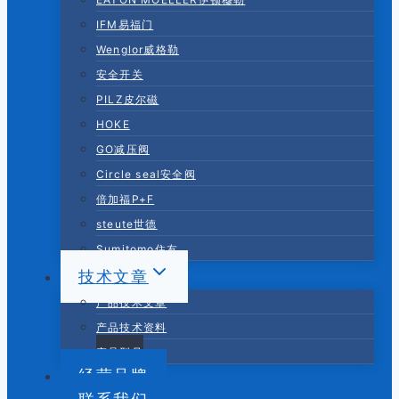
IFM易福门
Wenglor威格勒
安全开关
PILZ皮尔磁
HOKE
GO减压阀
Circle seal安全阀
倍加福P+F
steute世德
Sumitomo住友
技术文章
产品技术文章
产品技术资料
产品型号
经营品牌