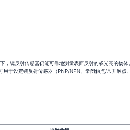
下，镜反射传感器仍能可靠地测量表面反射的或光亮的物体
接口可用于设定镜反射传感器（PNP/NPN、常闭触点/常开