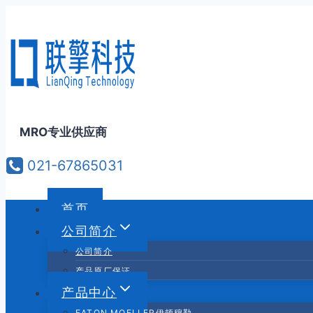
跳
到
内
容
MRO专业供应商
021-67865031
首页
公司简介
公司简介
产品原厂保证
产品中心
EATON MOELLER伊顿穆勒