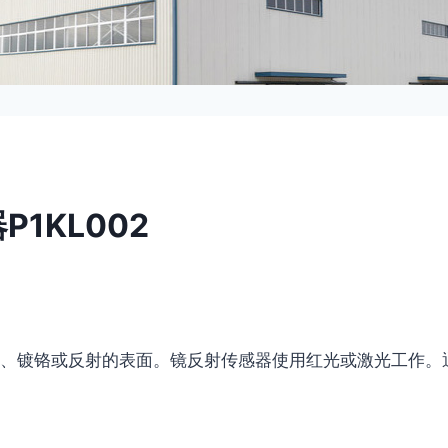
P1KL002
、镀铬或反射的表面。镜反射传感器使用红光或激光工作。