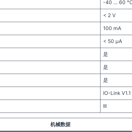
-40 … 60 °
< 2 V
100 mA
< 50 µA
是
是
是
IO-Link V1.1
III
机械数据