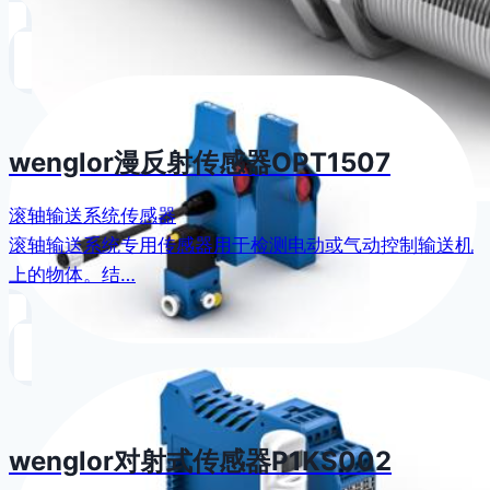
wenglor漫反射传感器OPT1507
滚轴输送系统传感器
滚轴输送系统专用传感器用于检测电动或气动控制输送机
上的物体。结…
wenglor对射式传感器P1KS002