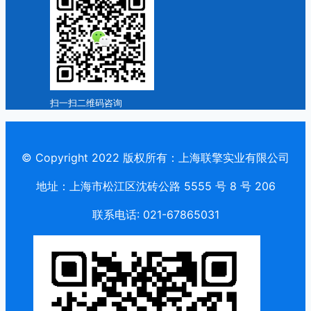
扫一扫二维码咨询
© Copyright 2022 版权所有：上海联擎实业有限公司
地址：上海市松江区沈砖公路 5555 号 8 号 206
联系电话: 021-67865031