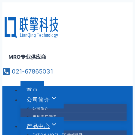
跳
到
内
容
MRO专业供应商
021-67865031
首页
公司简介
公司简介
产品原厂保证
产品中心
EATON MOELLER伊顿穆勒