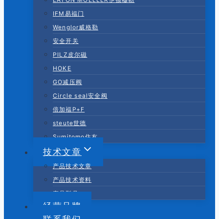
IFM易福门
Wenglor威格勒
安全开关
PILZ皮尔磁
HOKE
GO减压阀
Circle seal安全阀
倍加福P+F
steute世德
Sumitomo住友
技术文章
产品技术文章
产品技术资料
产品型号
经营品牌