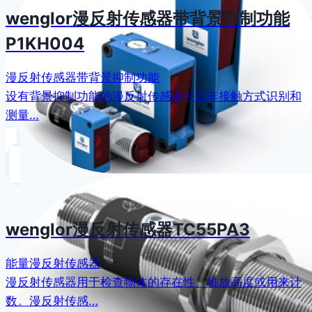
wenglor漫反射传感器带背景抑制功能
P1KH004
漫反射传感器带背景抑制功能
设有背景抑制功能的漫反射传感器可以非接触方式识别和
测量…
wenglor漫反射传感器TC55PA3
能量漫反射传感器
漫反射传感器用于检查物体的存在性、堆放高度或用来计
数。漫反射传感…