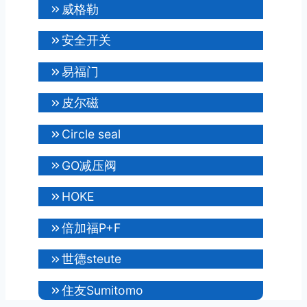
威格勒
安全开关
易福门
皮尔磁
Circle seal
GO减压阀
HOKE
倍加福P+F
世德steute
住友Sumitomo