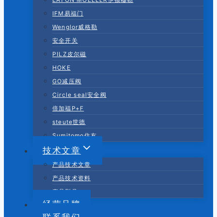
IFM易福门
Wenglor威格勒
安全开关
PILZ皮尔磁
HOKE
GO减压阀
Circle seal安全阀
倍加福P+F
steute世德
Sumitomo住友
技术文章
产品技术文章
产品技术资料
产品型号
经营品牌