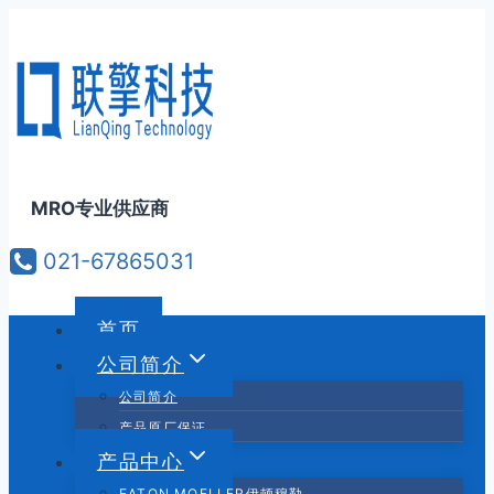
跳
到
内
容
MRO专业供应商
021-67865031
首页
公司简介
公司简介
产品原厂保证
产品中心
EATON MOELLER伊顿穆勒