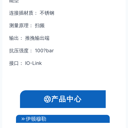
能型
连接插材质： 不锈钢
测量原理： 扫频
输出： 推挽输出端
抗压强度： 100?bar
接口： IO-Link
产品中心
伊顿穆勒