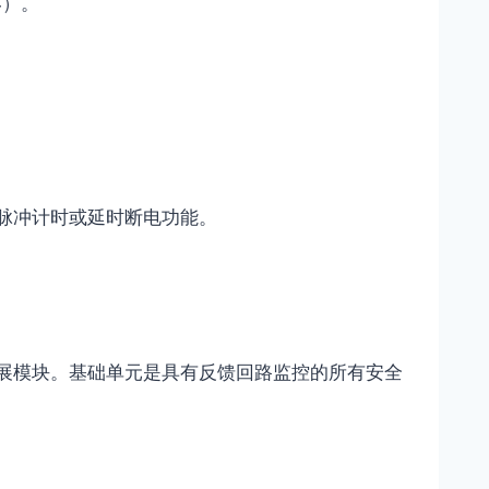
4）。
有脉冲计时或延时断电功能。
扩展模块。基础单元是具有反馈回路监控的所有安全