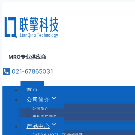
跳
到
内
容
MRO专业供应商
021-67865031
首页
公司简介
公司简介
产品原厂保证
产品中心
EATON MOELLER伊顿穆勒