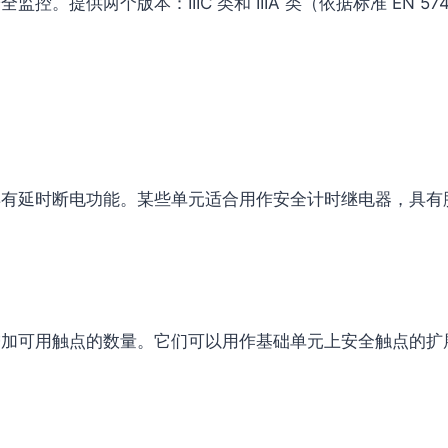
。提供两个版本：IIIC 类和 IIIA 类（依据标准 EN 57
，具有延时断电功能。某些单元适合用作安全计时继电器，具
用于增加可用触点的数量。它们可以用作基础单元上安全触点的