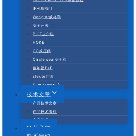
IFM易福门
Wenglor威格勒
安全开关
PILZ皮尔磁
HOKE
GO减压阀
Circle seal安全阀
倍加福P+F
steute世德
Sumitomo住友
技术文章
产品技术文章
产品技术资料
产品型号
经营品牌