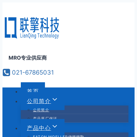
跳
到
内
容
MRO专业供应商
021-67865031
首页
公司简介
公司简介
产品原厂保证
产品中心
EATON MOELLER伊顿穆勒