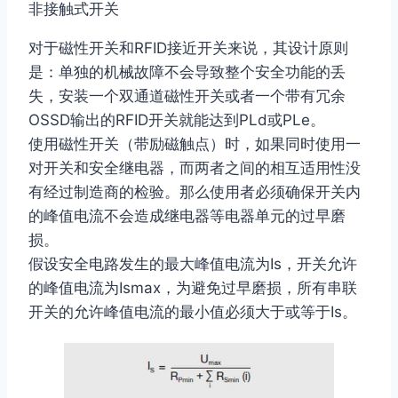
非接触式开关
对于磁性开关和RFID接近开关来说，其设计原则
是：单独的机械故障不会导致整个安全功能的丢
失，安装一个双通道磁性开关或者一个带有冗余
OSSD输出的RFID开关就能达到PLd或PLe。
使用磁性开关（带励磁触点）时，如果同时使用一
对开关和安全继电器，而两者之间的相互适用性没
有经过制造商的检验。那么使用者必须确保开关内
的峰值电流不会造成继电器等电器单元的过早磨
损。
假设安全电路发生的最大峰值电流为Is，开关允许
的峰值电流为Ismax，为避免过早磨损，所有串联
开关的允许峰值电流的最小值必须大于或等于Is。