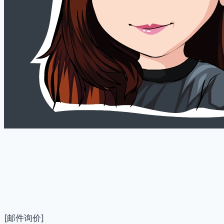
[邮件询价]