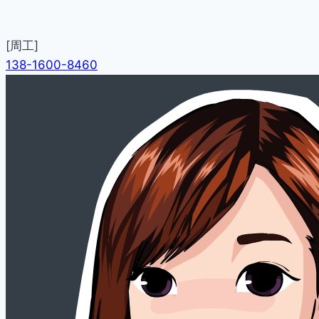
[周工]
138-1600-8460