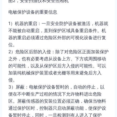
图2，安全扫描仪和安全照相机
电敏保护设备的重要信息
1）机器的重启：一旦安全防护设备被激活，机器就
不能被自动重启，直到保护区域具备重启条件。机
器的重启必须通过危险区外部的可视化设备进行复
位。
2）危险区后部的入侵：除了对危险区正面加装保护
之外，也有必要考虑从设备上方、下方或周围移动
的可能性，以及从保护区后方入侵的可能性。可以
加装纯机械保护装置或者光栅等用来避免后方入
侵。
3）屏蔽：电敏保护设备暂时的，自动的停止，以
便在不中断生产过程的情况下允许物料进出危险
区。屏蔽传感器的安装位置必须正确，确保当物料
通过保护区时，控制器只启动屏蔽功能，使保护设
备暂时停止，同时，一旦检测到有人进入了保护