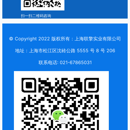
扫一扫二维码咨询
© Copyright 2022 版权所有：上海联擎实业有限公司
地址：上海市松江区沈砖公路 5555 号 8 号 206
联系电话: 021-67865031