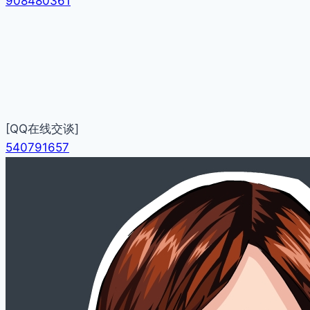
908480361
[QQ在线交谈]
540791657