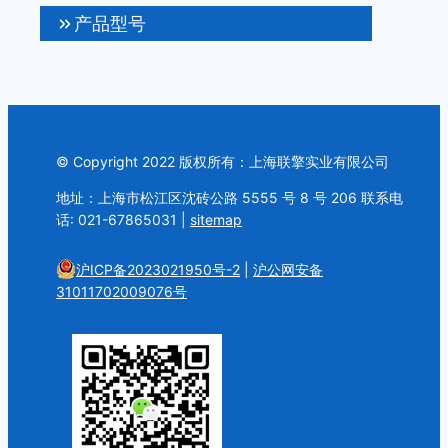
产品型号
© Copyright 2022 版权所有：上海联擎实业有限公司
地址：上海市松江区沈砖公路 5555 号 8 号 206 联系电
话: 021-67865031 |
sitemap
沪ICP备2023021950号-2
|
沪公网安备
31011702009076号