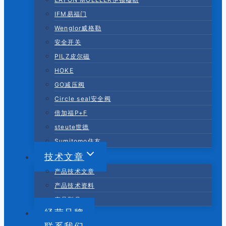
IFM易福门
Wenglor威格勒
安全开关
PILZ皮尔磁
HOKE
GO减压阀
Circle seal安全阀
倍加福P+F
steute世德
Sumitomo住友
技术文章
产品技术文章
产品技术资料
产品型号
经营品牌