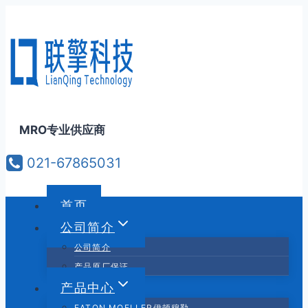
跳
到
内
容
MRO专业供应商
021-67865031
首页
公司简介
公司简介
产品原厂保证
产品中心
EATON MOELLER伊顿穆勒