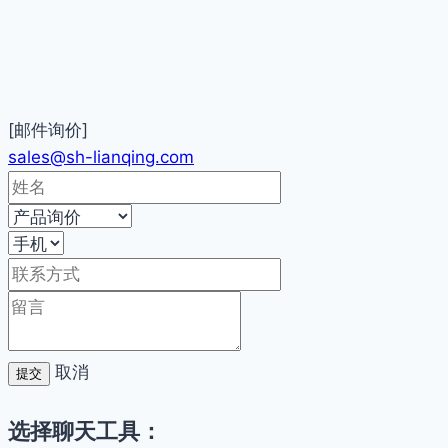
[邮件询价]
sales@sh-lianqing.com
取消
提交
选择聊天工具：