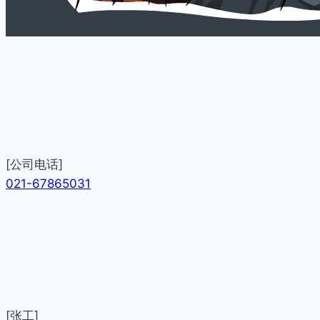
[公司电话]
021-67865031
[张工]