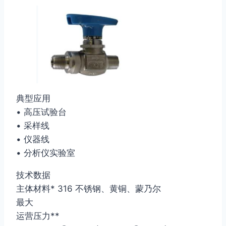
典型应用
• 高压试验台
• 采样线
• 仪器线
• 分析仪实验室
技术数据
主体材料* 316 不锈钢、黄铜、蒙乃尔
最大
运营压力**