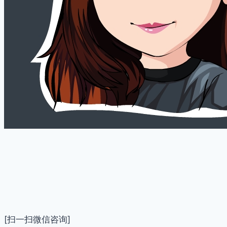
[扫一扫微信咨询]