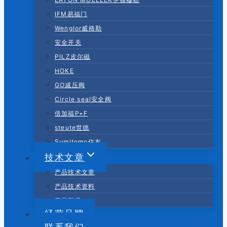
IFM易福门
Wenglor威格勒
安全开关
PILZ皮尔磁
HOKE
GO减压阀
Circle seal安全阀
倍加福P+F
steute世德
Sumitomo住友
技术文章
产品技术文章
产品技术资料
产品型号
经营品牌