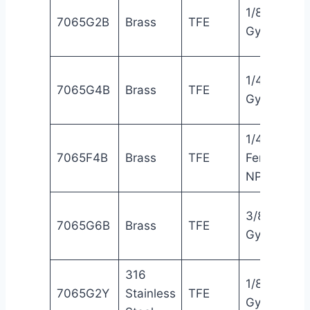
1/8″
7065G2B
Brass
TFE
Gyrolok®
1/4″
7065G4B
Brass
TFE
Gyrolok®
1/4″
7065F4B
Brass
TFE
Female
NPT
3/8″
7065G6B
Brass
TFE
Gyrolok®
316
1/8″
7065G2Y
Stainless
TFE
Gyrolok®