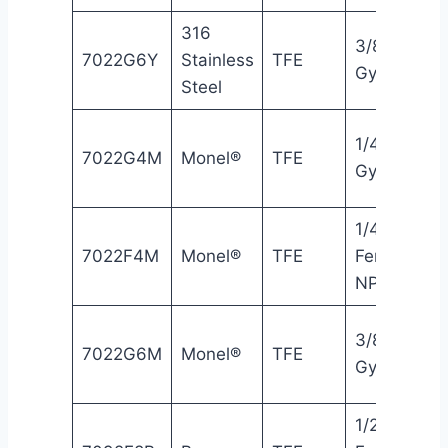
316
3/8″
7022G6Y
Stainless
TFE
Gyrolok®
Steel
1/4″
7022G4M
Monel®
TFE
Gyrolok®
1/4″
7022F4M
Monel®
TFE
Female
NPT
3/8″
7022G6M
Monel®
TFE
Gyrolok®
1/2″