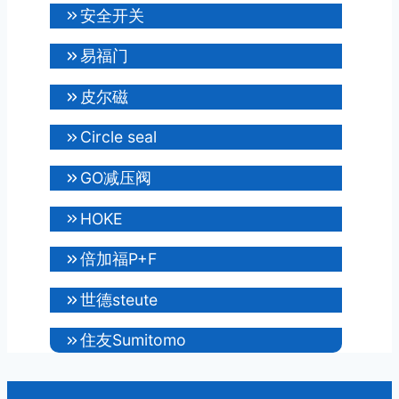
安全开关
易福门
皮尔磁
Circle seal
GO减压阀
HOKE
倍加福P+F
世德steute
住友Sumitomo