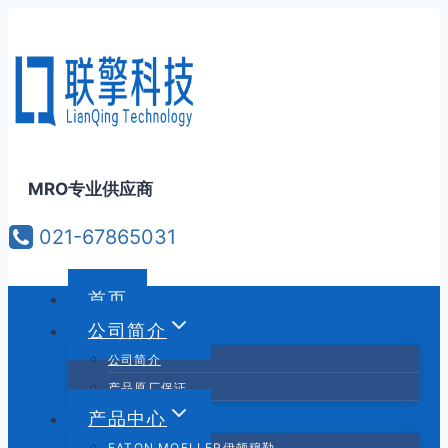
跳
到
内
容
MRO专业供应商
021-67865031
首页
公司简介
公司简介
产品原厂保证
产品中心
EATON MOELLER伊顿穆勒