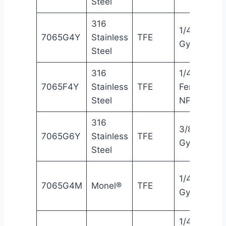
Steel
316
1/4″
7065G4Y
Stainless
TFE
Gyrolok®
Steel
316
1/4″
7065F4Y
Stainless
TFE
Female
Steel
NPT
316
3/8″
7065G6Y
Stainless
TFE
Gyrolok®
Steel
1/4″
7065G4M
Monel®
TFE
Gyrolok®
1/4″