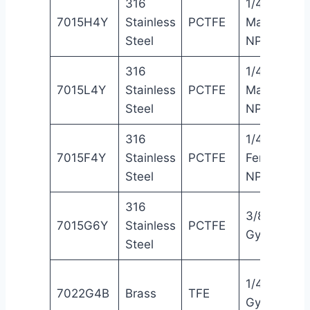
316
1/4″
7015H4Y
Stainless
PCTFE
Male
Steel
NPT
316
1/4″
7015L4Y
Stainless
PCTFE
Male
Steel
NPT
316
1/4″
7015F4Y
Stainless
PCTFE
Female
Steel
NPT
316
3/8″
7015G6Y
Stainless
PCTFE
Gyrolok®
Steel
1/4″
7022G4B
Brass
TFE
Gyrolok®