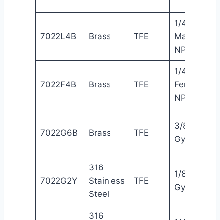
1/4″
7022L4B
Brass
TFE
Male
NPT
1/4″
7022F4B
Brass
TFE
Female
NPT
3/8″
7022G6B
Brass
TFE
Gyrolok®
316
1/8″
7022G2Y
Stainless
TFE
Gyrolok®
Steel
316