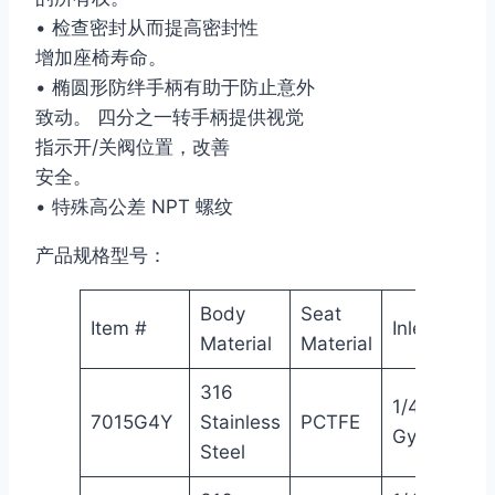
• 检查密封从而提高密封性
增加座椅寿命。
• 椭圆形防绊手柄有助于防止意外
致动。 四分之一转手柄提供视觉
指示开/关阀位置，改善
安全。
• 特殊高公差 NPT 螺纹
产品规格型号：
Body
Seat
Item #
Inlet
Material
Material
316
1/4″
7015G4Y
Stainless
PCTFE
Gyrolok®
Steel