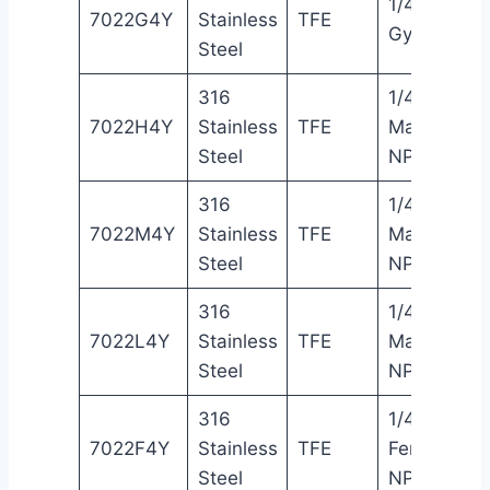
1/4″
7022G4Y
Stainless
TFE
Gyrolok®
Steel
316
1/4″
7022H4Y
Stainless
TFE
Male
Steel
NPT
316
1/4″
7022M4Y
Stainless
TFE
Male
Steel
NPT
316
1/4″
7022L4Y
Stainless
TFE
Male
Steel
NPT
316
1/4″
7022F4Y
Stainless
TFE
Female
Steel
NPT