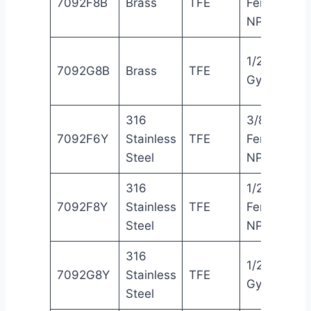
7092F8B
Brass
TFE
Female
NPT
1/2″
7092G8B
Brass
TFE
Gyrolok®
316
3/8″
7092F6Y
Stainless
TFE
Female
Steel
NPT
316
1/2″
7092F8Y
Stainless
TFE
Female
Steel
NPT
316
1/2″
7092G8Y
Stainless
TFE
Gyrolok®
Steel