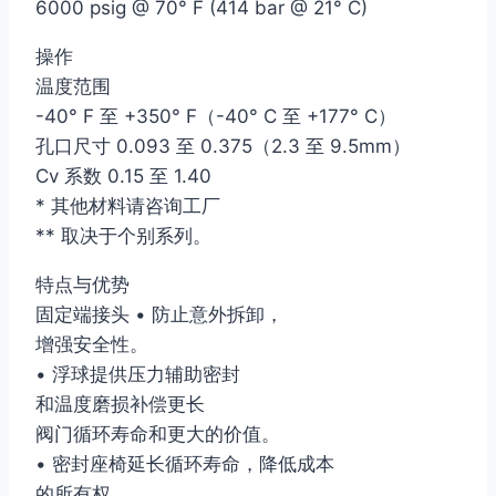
6000 psig @ 70° F (414 bar @ 21° C)
操作
温度范围
-40° F 至 +350° F（-40° C 至 +177° C）
孔口尺寸 0.093 至 0.375（2.3 至 9.5mm）
Cv 系数 0.15 至 1.40
* 其他材料请咨询工厂
** 取决于个别系列。
特点与优势
固定端接头 • 防止意外拆卸，
增强安全性。
• 浮球提供压力辅助密封
和温度磨损补偿更长
阀门循环寿命和更大的价值。
• 密封座椅延长循环寿命，降低成本
的所有权。