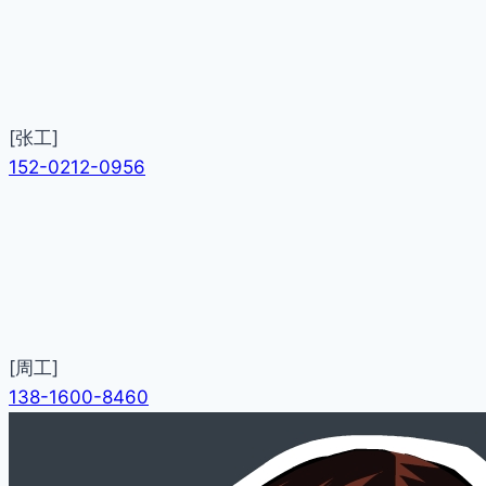
[张工]
152-0212-0956
[周工]
138-1600-8460