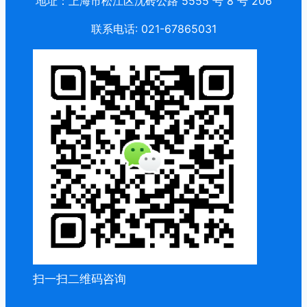
地址：上海市松江区沈砖公路 5555 号 8 号 206
联系电话: 021-67865031
扫一扫二维码咨询