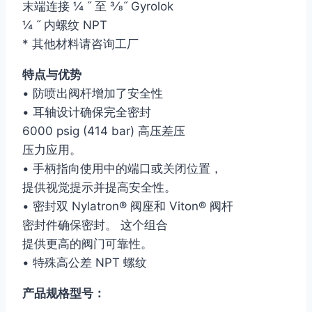
末端连接 ¼ ˝ 至 3⁄8˝ Gyrolok
¼ ˝ 内螺纹 NPT
* 其他材料请咨询工厂
特点与优势
• 防喷出阀杆增加了安全性
• 耳轴设计确保完全密封
6000 psig (414 bar) 高压差压
压力应用。
• 手柄指向使用中的端口或关闭位置，
提供视觉提示并提高安全性。
• 密封双 Nylatron® 阀座和 Viton® 阀杆
密封件确保密封。 这个组合
提供更高的阀门可靠性。
• 特殊高公差 NPT 螺纹
产品规格型号：