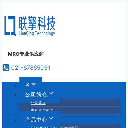
跳
到
内
容
MRO专业供应商
021-67865031
首页
公司简介
公司简介
产品原厂保证
产品中心
EATON MOELLER伊顿穆勒