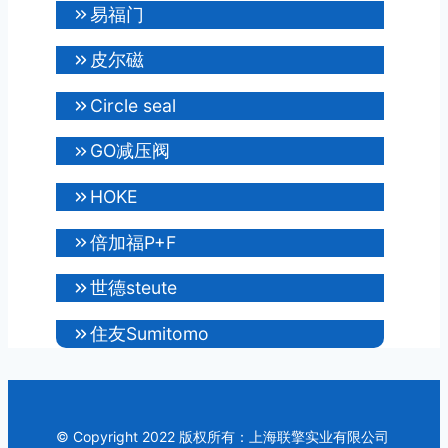
易福门
皮尔磁
Circle seal
GO减压阀
HOKE
倍加福P+F
世德steute
住友Sumitomo
© Copyright 2022 版权所有：上海联擎实业有限公司