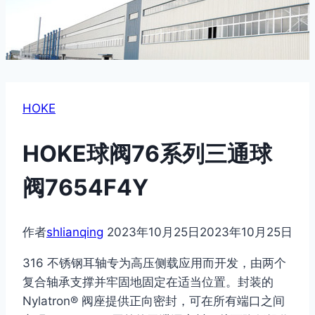
HOKE
HOKE球阀76系列三通球
阀7654F4Y
作者
shlianqing
2023年10月25日
2023年10月25日
316 不锈钢耳轴专为高压侧载应用而开发，由两个
复合轴承支撑并牢固地固定在适当位置。封装的
Nylatron® 阀座提供正向密封，可在所有端口之间