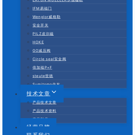
IFM易福门
Wenglor威格勒
安全开关
PILZ皮尔磁
HOKE
GO减压阀
Circle seal安全阀
倍加福P+F
steute世德
Sumitomo住友
技术文章
产品技术文章
产品技术资料
产品型号
经营品牌