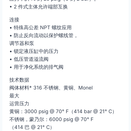
• 2 件式主体允许端部互换
连接
• 特殊高公差 NPT 螺纹应用
• 防止反向流动以保护螺线管，
调节器和泵
• 锁定液压缸中的压力
• 低压管道溢流阀
• 用于净化系统的排气阀
技术数据
阀体材料* 316 不锈钢、黄铜、Monel
最大
运营压力
黄铜：3000 psig @ 70° F（414 bar @ 21° C）
不锈钢，蒙乃尔：6000 psig @ 70° F
（414 巴 @ 21° C）