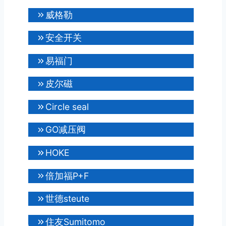
威格勒
安全开关
易福门
皮尔磁
Circle seal
GO减压阀
HOKE
倍加福P+F
世德steute
住友Sumitomo