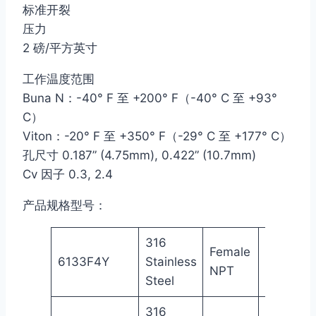
标准开裂
压力
2 磅/平方英寸
工作温度范围
Buna N：-40° F 至 +200° F（-40° C 至 +93°
C）
Viton：-20° F 至 +350° F（-29° C 至 +177° C）
孔尺寸 0.187” (4.75mm), 0.422” (10.7mm)
Cv 因子 0.3, 2.4
产品规格型号：
316
Female
1/4
Fe
6133F4Y
Stainless
NPT
in
NP
Steel
316