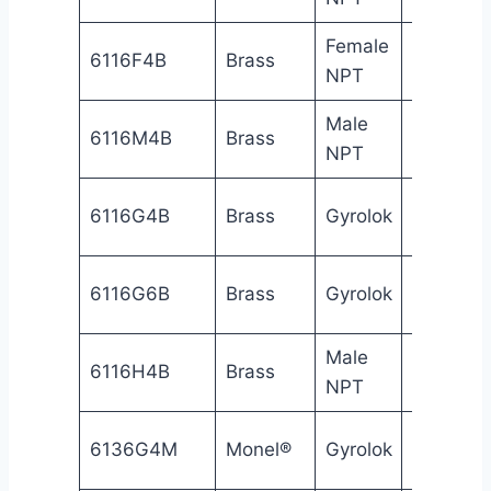
Female
1/4
Fe
6116F4B
Brass
NPT
in
NP
Male
1/4
Ma
6116M4B
Brass
NPT
in
NP
1/4
6116G4B
Brass
Gyrolok
Gy
in
3/8
6116G6B
Brass
Gyrolok
Gy
in
Male
1/4
6116H4B
Brass
Gy
NPT
in
1/4
6136G4M
Monel®
Gyrolok
Gy
in