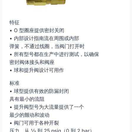
特征
• O 型圈座提供密封关闭
• 内部设计指南流在周围或内部
弹簧，不通过线圈，当阀门打开时
• 所有型号都在生产中进行测试，以确保
密封阀体接头和阀座
• 球和提升阀设计可用作
标准
• 球型提供有效的防漏封闭
具有最小的流阻
• 提升阀型号为大流量提供了一个
最少的颤动和波动
• 阀门可用于各种开裂
压力，从 1⁄3 到 25 psig（0 到 2 bar）。