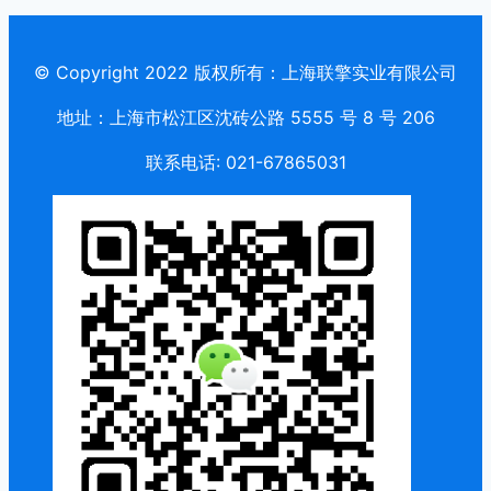
© Copyright 2022 版权所有：上海联擎实业有限公司
地址：上海市松江区沈砖公路 5555 号 8 号 206
联系电话: 021-67865031