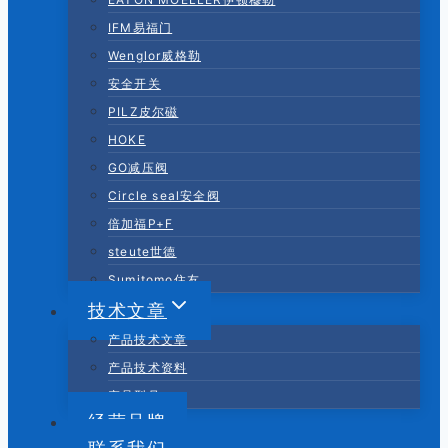
IFM易福门
Wenglor威格勒
安全开关
PILZ皮尔磁
HOKE
GO减压阀
Circle seal安全阀
倍加福P+F
steute世德
Sumitomo住友
技术文章
产品技术文章
产品技术资料
产品型号
经营品牌