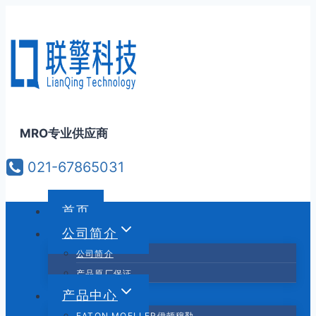
跳
到
内
容
MRO专业供应商
021-67865031
首页
公司简介
公司简介
产品原厂保证
产品中心
EATON MOELLER伊顿穆勒