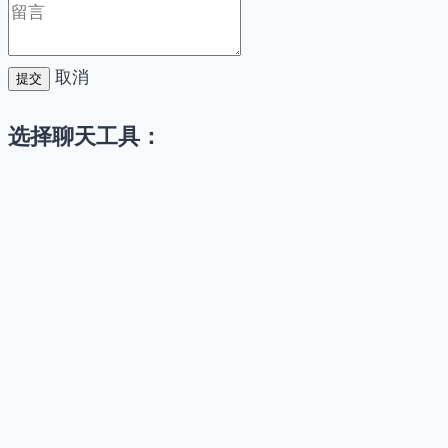
取消
提交
选择聊天工具：