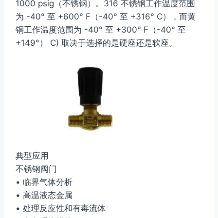
1000 psig（不锈钢）。316 不锈钢工作温度范围
为 -40° 至 +600° F（-40° 至 +316° C），而黄
铜工作温度范围为 -40° 至 +300° F（-40° 至
+149°） C) 取决于选择的是硬座还是软座。
典型应用
不锈钢阀门
• 临界气体分析
• 高温液态金属
• 处理反应性和有毒流体