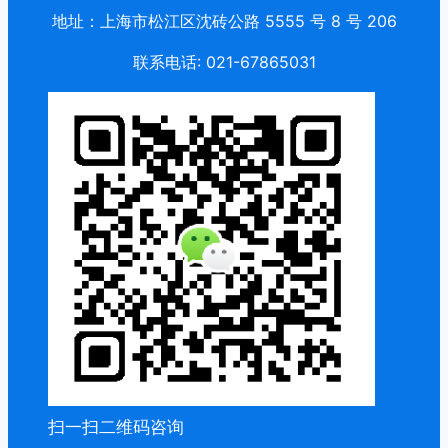
地址：上海市松江区沈砖公路 5555 号 8 号 206
联系电话: 021-67865031
扫一扫二维码咨询