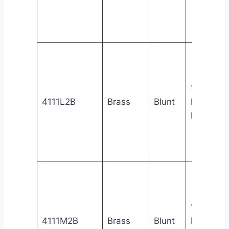
1/8″
4111L2B
Brass
Blunt
Male
NPT
1/8″
4111M2B
Brass
Blunt
Male