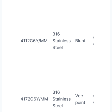
316
6 mm
4112G6Y/MM
Stainless
Blunt
Gyrolok®
Steel
316
Vee-
6 mm
4172G6Y/MM
Stainless
point
Gyrolok®
Steel