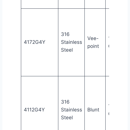
316
Vee-
1/4″
4172G4Y
Stainless
point
Gyrolok®
Steel
316
1/4″
4112G4Y
Stainless
Blunt
Gyrolok®
Steel