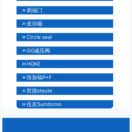
易福门
皮尔磁
Circle seal
GO减压阀
HOKE
倍加福P+F
世德steute
住友Sumitomo