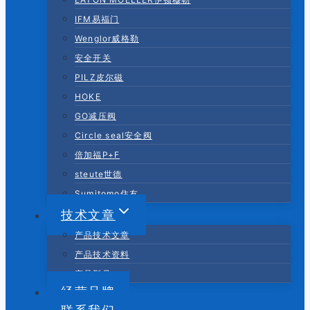
IFM易福门
Wenglor威格勒
安全开关
PILZ皮尔磁
HOKE
GO减压阀
Circle seal安全阀
倍加福P+F
steute世德
Sumitomo住友
技术文章
产品技术文章
产品技术资料
产品型号
经营品牌