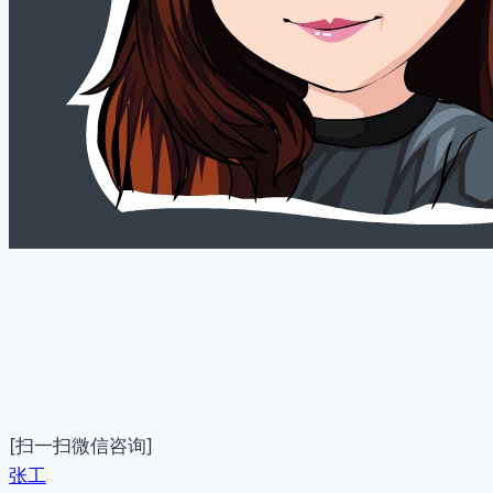
[扫一扫微信咨询]
张工