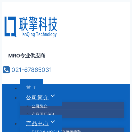
跳
到
内
容
MRO专业供应商
021-67865031
首页
公司简介
公司简介
产品原厂保证
产品中心
EATON MOELLER伊顿穆勒