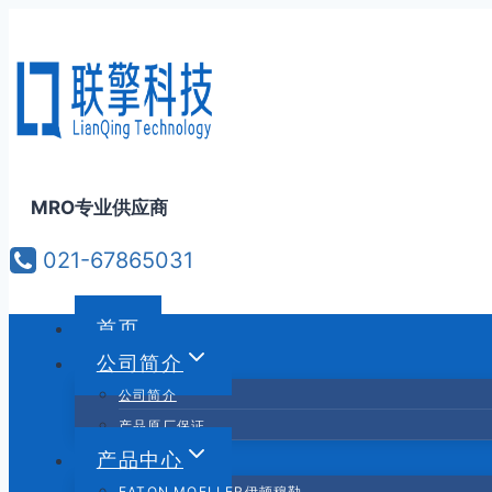
跳
到
内
容
MRO专业供应商
021-67865031
首页
公司简介
公司简介
产品原厂保证
产品中心
EATON MOELLER伊顿穆勒