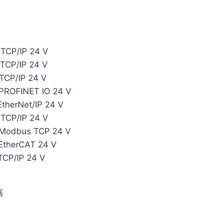
CP/IP 24 V
CP/IP 24 V
CP/IP 24 V
ROFINET IO 24 V
herNet/IP 24 V
CP/IP 24 V
Modbus TCP 24 V
therCAT 24 V
CP/IP 24 V
器