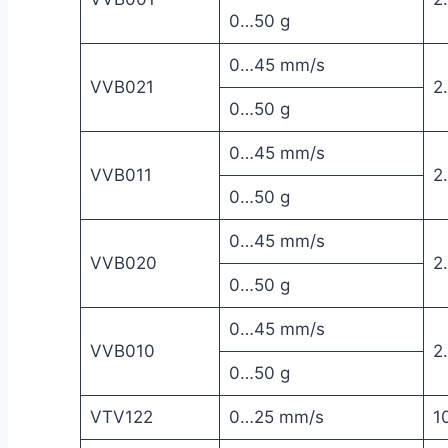
0…50 g
0…45 mm/s
VVB021
2
0…50 g
0…45 mm/s
VVB011
2
0…50 g
0…45 mm/s
VVB020
2
0…50 g
0…45 mm/s
VVB010
2
0…50 g
VTV122
0…25 mm/s
1