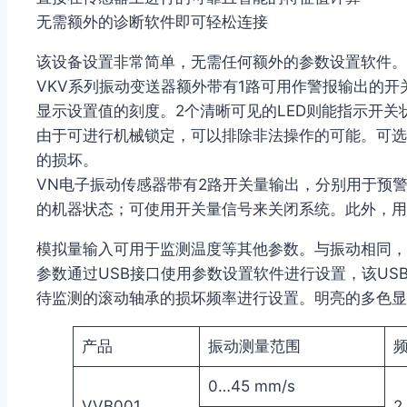
无需额外的诊断软件即可轻松连接
该设备设置非常简单，无需任何额外的参数设置软件。
VKV系列振动变送器额外带有1路可用作警报输出的
显示设置值的刻度。2个清晰可见的LED则能指示开关
由于可进行机械锁定，可以排除非法操作的可能。可选
的损坏。
VN电子振动传感器带有2路开关量输出，分别用于预
的机器状态；可使用开关量信号来关闭系统。此外，用
模拟量输入可用于监测温度等其他参数。与振动相同，
参数通过USB接口使用参数设置软件进行设置，该U
待监测的滚动轴承的损坏频率进行设置。明亮的多色显
产品
振动测量范围
0…45 mm/s
VVB001
2