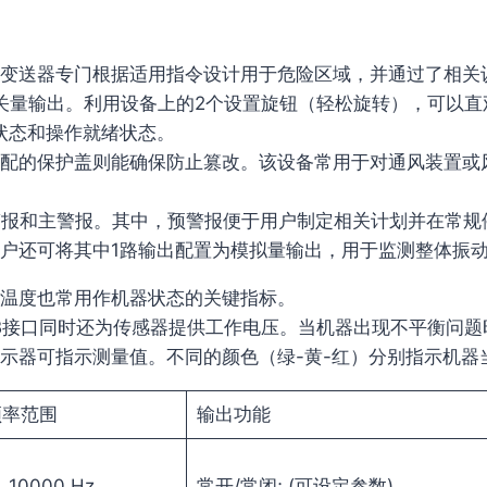
变送器专门根据适用指令设计用于危险区域，并通过了相关
开关量输出。利用设备上的2个设置旋钮（轻松旋转），可以
状态和操作就绪状态。
配的保护盖则能确保防止篡改。该设备常用于对通风装置或
警报和主警报。其中，预警报便于用户制定相关计划并在常规
户还可将其中1路输出配置为模拟量输出，用于监测整体振
温度也常用作机器状态的关键指标。
SB接口同时还为传感器提供工作电压。当机器出现不平衡问
示器可指示测量值。不同的颜色（绿-黄-红）分别指示机器
频率范围
输出功能
…10000 Hz
常开/常闭; (可设定参数)