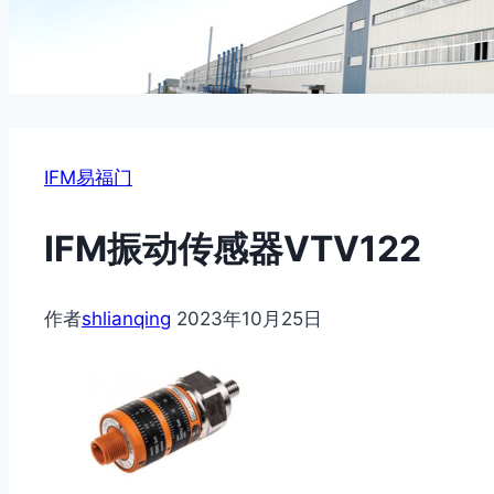
IFM易福门
IFM振动传感器VTV122
作者
shlianqing
2023年10月25日