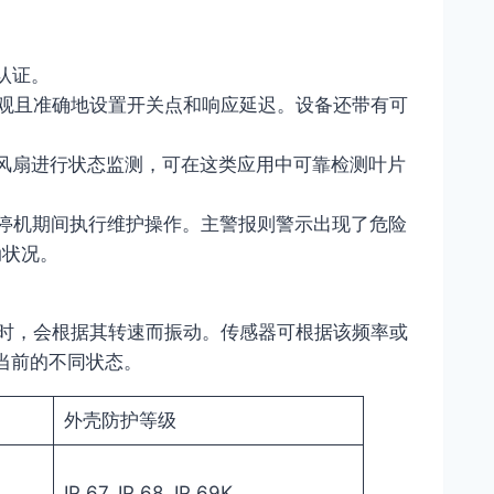
认证。
直观且准确地设置开关点和响应延迟。设备还带有可
风扇进行状态监测，可在这类应用中可靠检测叶片
停机期间执行维护操作。主警报则警示出现了危险
动状况。
题时，会根据其转速而振动。传感器可根据该频率或
当前的不同状态。
外壳防护等级
IP 67, IP 68, IP 69K