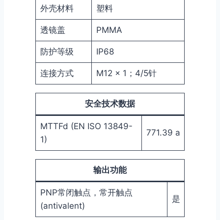
外壳材料
塑料
透镜盖
PMMA
防护等级
IP68
连接方式
M12 × 1；4/5针
安全技术数据
MTTFd (EN ISO 13849-
771.39 a
1)
输出功能
PNP常闭触点，常开触点
是
(antivalent)