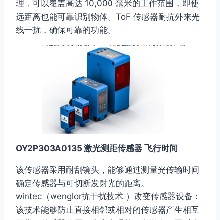
理，可以覆盖高达 10,000 毫米的工作范围，即使
远距离也能可靠识别物体。ToF 传感器耐抗外来光
线干扰，确保可靠的功能。
OY2P303A0135 激光测距传感器 飞行时间
该传感器采用耐刮镜头，能够通过测量光传输时间
确定传感器与可切断发射光的距离。
wintec（wenglor抗干扰技术 ）改变传感器设备：
该技术能够防止直接相邻或相对的传感器产生相互