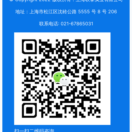
地址：上海市松江区沈砖公路 5555 号 8 号 206
联系电话: 021-67865031
扫一扫二维码咨询