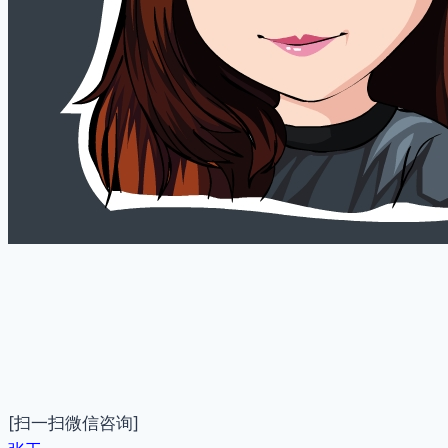
[扫一扫微信咨询]