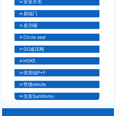
安全开关
易福门
皮尔磁
Circle seal
GO减压阀
HOKE
倍加福P+F
世德steute
住友Sumitomo