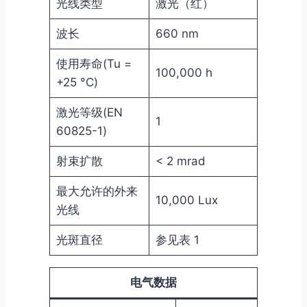
光线类型
激光（红）
波长
660 nm
使用寿命(Tu =
100,000 h
+25 °C)
激光等级(EN
1
60825-1)
射束扩散
< 2 mrad
最大允许的外来
10,000 Lux
光线
光斑直径
参见表 1
电气数据