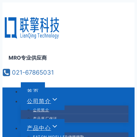
跳
到
内
容
MRO专业供应商
021-67865031
首页
公司简介
公司简介
产品原厂保证
产品中心
EATON MOELLER伊顿穆勒