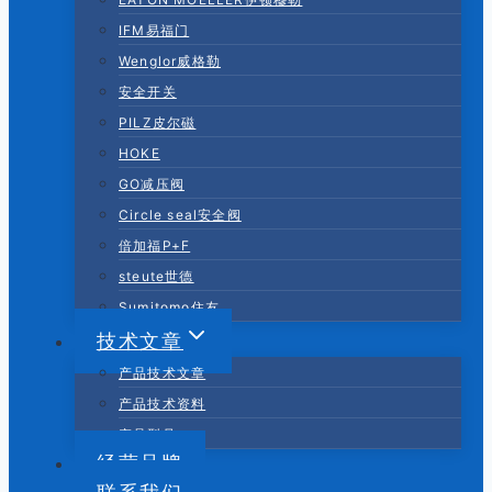
IFM易福门
Wenglor威格勒
安全开关
PILZ皮尔磁
HOKE
GO减压阀
Circle seal安全阀
倍加福P+F
steute世德
Sumitomo住友
技术文章
产品技术文章
产品技术资料
产品型号
经营品牌