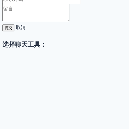
取消
提交
选择聊天工具：